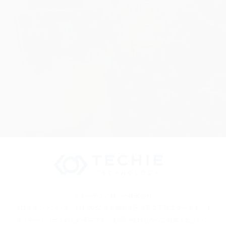
テキーテクノロジー株式会社
プロダクションハブ：111-0032 東京都台東区浅草２丁目２０ー１１－１
※リモートワークのため不在です。お問い合わせからご連絡ください。