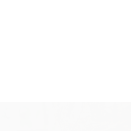
その1：超小型＆超低消費電力の
AIカメラ...
2025.03.05