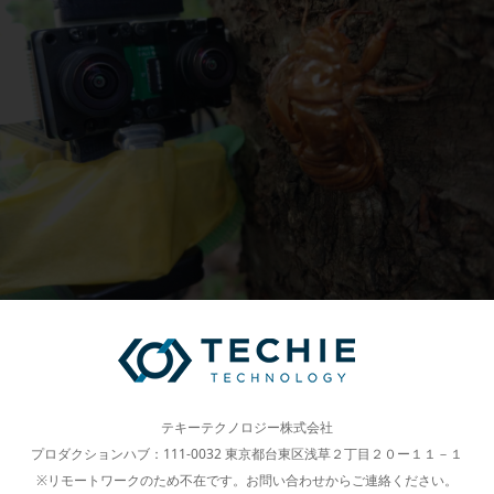
テキーテクノロジー株式会社
プロダクションハブ：111-0032 東京都台東区浅草２丁目２０ー１１－１
※リモートワークのため不在です。お問い合わせからご連絡ください。