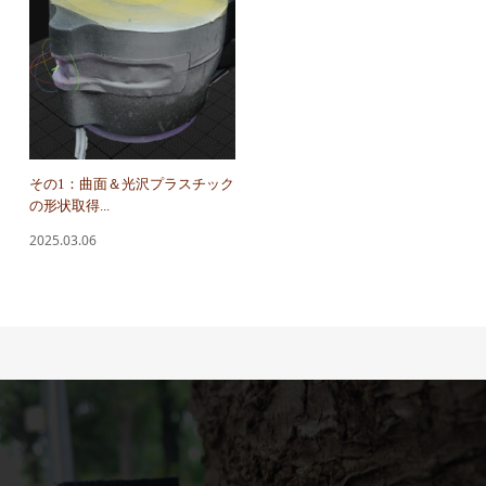
その1：曲面＆光沢プラスチック
の形状取得...
2025.03.06