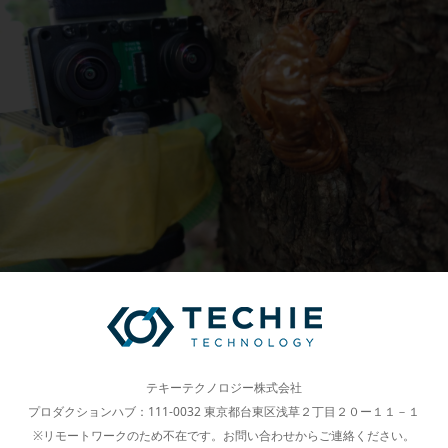
テキーテクノロジー株式会社
プロダクションハブ：111-0032 東京都台東区浅草２丁目２０ー１１－１
※リモートワークのため不在です。お問い合わせからご連絡ください。