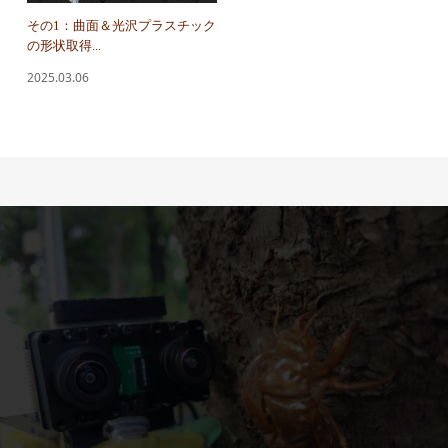
その1：曲面＆光沢プラスチック
の形状取得...
2025.03.06