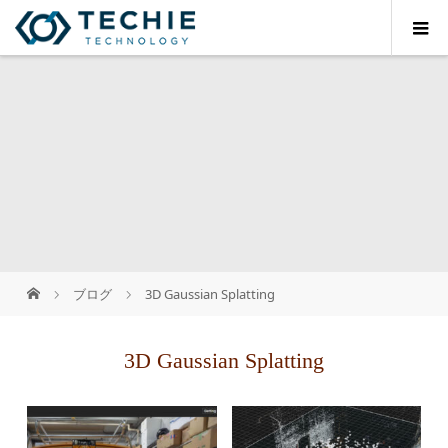
ブログ
3D Gaussian Splatting
3D Gaussian Splatting