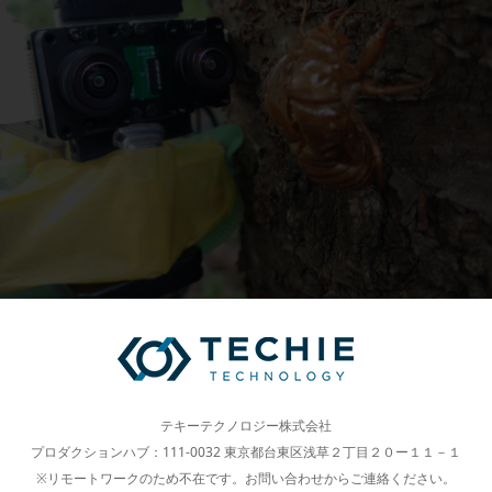
テキーテクノロジー株式会社
プロダクションハブ：111-0032 東京都台東区浅草２丁目２０ー１１－１
※リモートワークのため不在です。お問い合わせからご連絡ください。