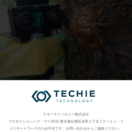
テキーテクノロジー株式会社
プロダクションハブ：111-0032 東京都台東区浅草２丁目２０ー１１－１
※リモートワークのため不在です。お問い合わせからご連絡ください。