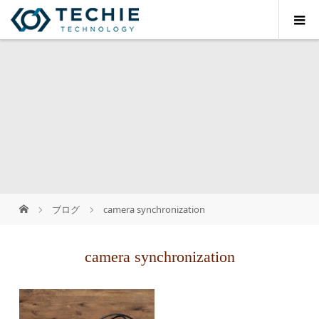
ブログ
camera synchronization
camera synchronization