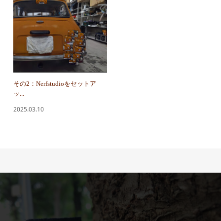
その2：Nerfstudioをセットア
ッ...
2025.03.10