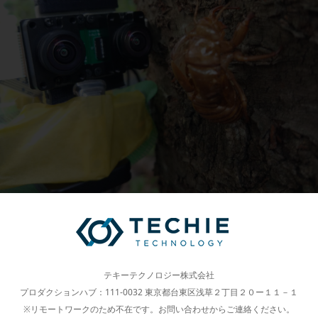
テキーテクノロジー株式会社
プロダクションハブ：111-0032 東京都台東区浅草２丁目２０ー１１－１
※リモートワークのため不在です。お問い合わせからご連絡ください。