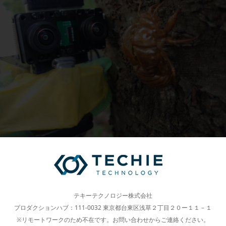
テキーテクノロジー株式会社
プロダクションハブ：111-0032 東京都台東区浅草２丁目２０ー１１－１
※リモートワークのため不在です。お問い合わせからご連絡ください。